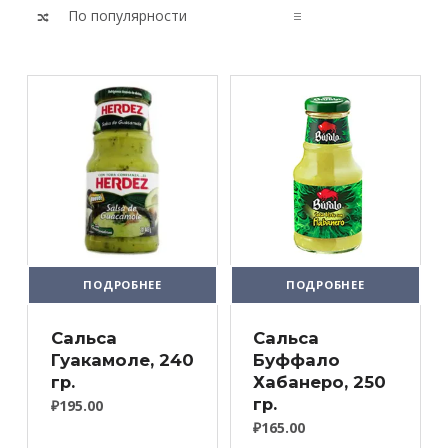
List of products
ПОДРОБНЕЕ
ПОДРОБНЕЕ
Сальса
Cальса
Гуакамоле, 240
Буффало
гр.
Хабанеро, 250
гр.
₽
195.00
₽
165.00