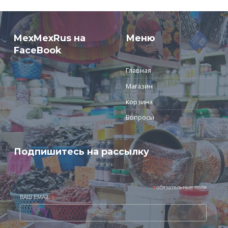
MexMexRus на
Меню
FaceBook
Главная
Магазин
Корзина
Вопросы
Подпишитесь на рассылку
*
обязательные поля
ВАШ EMAIL
*